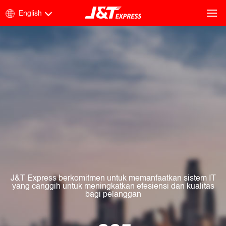
English
J&T Express berkomitmen untuk memanfaatkan sistem IT
yang canggih untuk meningkatkan efesiensi dan kualitas
bagi pelanggan